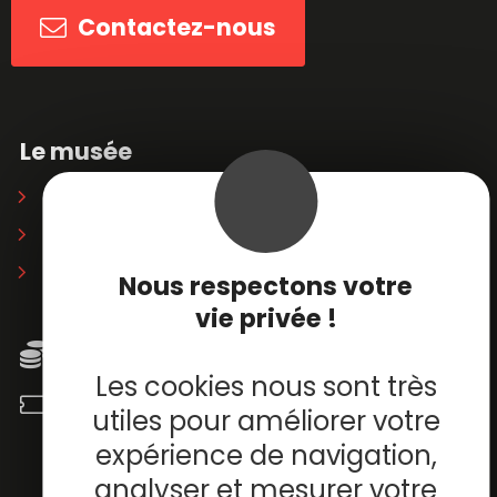
Contactez-nous
Le musée
Soirées privatives
Partenaires
Librairie / boutique
Nous respectons votre
vie privée !
Horaires & tarifs
Les cookies nous sont très
Billetterie en ligne
utiles pour améliorer votre
expérience de navigation,
analyser et mesurer votre