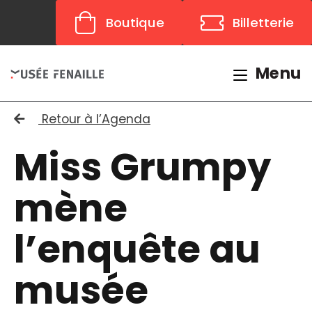
Panneau de gestion des cookies
Boutique
Billetterie
Menu
Retour à l’Agenda
Miss Grumpy
mène
l’enquête au
musée