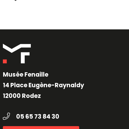
Musée Fenaille
14 Place Eugène-Raynaldy
12000 Rodez
05 65 73 84 30