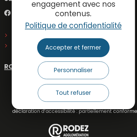
engagement avec nos
contenus.
Politique de confidentialité
Inscrivez-vous à la
newsletter
du musée
Espace presse
Accepter et fermer
RODEZ TOURISME
Personnaliser
mentions légales
plan du site
Tout refuser
conditions générales de vente
déclaration d’accessibilité : partiellement conform