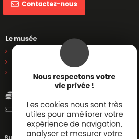
Contactez-nous
Le musée
Soirées privatives
Partenaires
Librairie / boutique
Nous respectons votre
vie privée !
Horaires & tarifs
Les cookies nous sont très
Billetterie en ligne
utiles pour améliorer votre
expérience de navigation,
analyser et mesurer votre
Suivez-nous