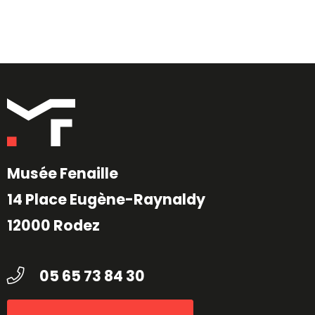
Musée Fenaille
14 Place Eugène-Raynaldy
12000 Rodez
05 65 73 84 30