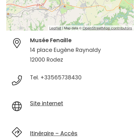
| Map data ©
Leaflet
OpenStreetMap contributors
Musée Fenaille
14 place Eugène Raynaldy
12000 Rodez
Tel. +33565738430
Site internet
Itinéraire – Accès