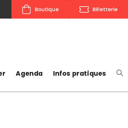
Boutique
Billetterie
er
Agenda
Infos pratiques