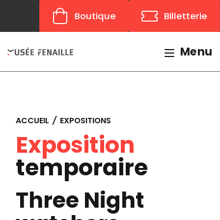
Panneau de gestion des cookies
Boutique
Billetterie
Menu
ACCUEIL
/
EXPOSITIONS
Exposition
temporaire
Three Night