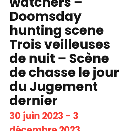
watchers –
Doomsday
hunting scene
Trois veilleuses
de nuit – Scène
de chasse le jour
du Jugement
dernier
30 juin 2023 - 3
décembre 2023