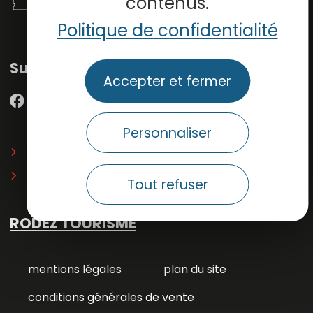
contenus.
Billetterie en ligne
Politique de confidentialité
Suivez-nous
Accepter et fermer
Personnaliser
Inscrivez-vous à la
newsletter
du musée
Espace presse
Tout refuser
RODEZ TOURISME
mentions légales
plan du site
conditions générales de vente