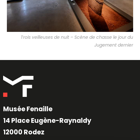
Trois veilleuses de nuit – Scène de chasse le jour du
Jugement dernier
Musée Fenaille
14 Place Eugène-Raynaldy
12000 Rodez