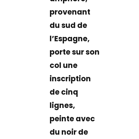
provenant
du sud de
l’Espagne,
porte sur son
col une
inscription
de cinq
lignes,
peinte avec
du noir de