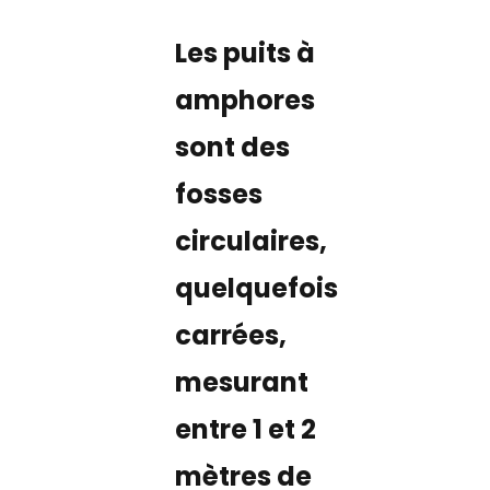
Les puits à
amphores
sont des
fosses
circulaires,
quelquefois
carrées,
mesurant
entre 1 et 2
mètres de