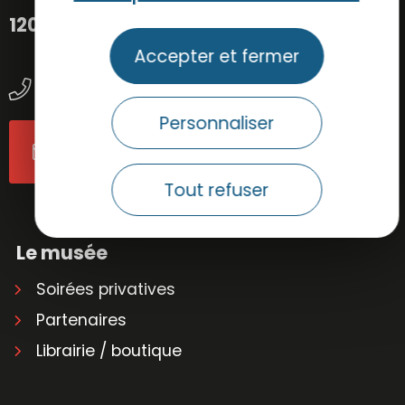
12000 Rodez
Accepter et fermer
05 65 73 84 30
Personnaliser
Contactez-nous
Tout refuser
Le musée
Soirées privatives
Partenaires
Librairie / boutique