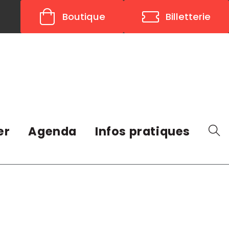
Boutique
Billetterie
er
Agenda
Infos pratiques