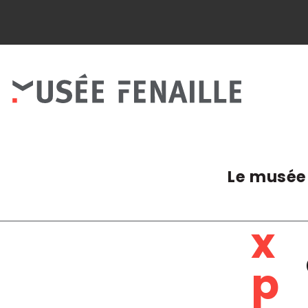
Panneau de gestion des cookies
Le musée
E
ACCUEIL
/
EXPOSITIONS
x
p