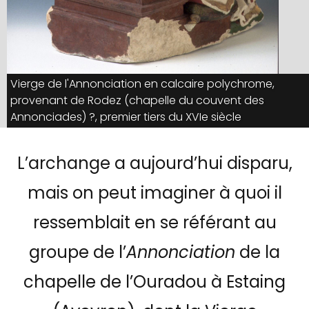
Vierge de l'Annonciation en calcaire polychrome,
provenant de Rodez (chapelle du couvent des
Annonciades) ?, premier tiers du XVIe siècle
L’archange a aujourd’hui disparu,
mais on peut imaginer à quoi il
ressemblait en se référant au
groupe de l’
Annonciation
de la
chapelle de l’Ouradou à Estaing