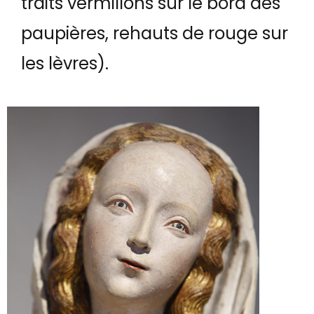
traits vermillons sur le bord des
paupières, rehauts de rouge sur
les lèvres).