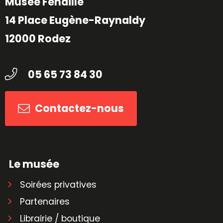
Musée Fenaille
14 Place Eugène-Raynaldy
12000 Rodez
05 65 73 84 30
Contactez-nous
Le musée
Soirées privatives
Partenaires
Librairie / boutique