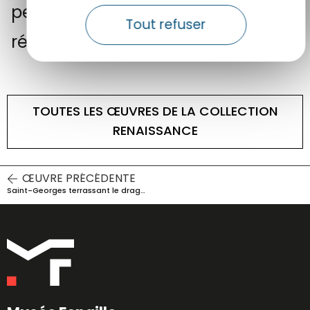
peinture des yeux, ondulations
Tout refuser
régulières des cheveux.
TOUTES LES ŒUVRES DE LA COLLECTION
RENAISSANCE
ŒUVRE PRÉCÉDENTE
Saint-Georges terrassant le dragon